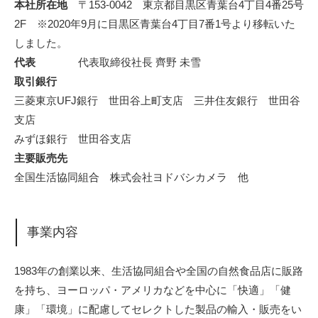
本社所在地
〒153-0042 東京都目黒区青葉台4丁目4番25号
2F ※2020年9月に目黒区青葉台4丁目7番1号より移転いた
しました。
代表
代表取締役社長 齊野 未雪
取引銀行
三菱東京UFJ銀行 世田谷上町支店 三井住友銀行 世田谷
支店
みずほ銀行 世田谷支店
主要販売先
全国生活協同組合 株式会社ヨドバシカメラ 他
事業内容
1983年の創業以来、生活協同組合や全国の自然食品店に販路
を持ち、ヨーロッパ・アメリカなどを中心に「快適」「健
康」「環境」に配慮してセレクトした製品の輸入・販売をい