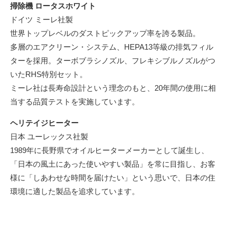
掃除機 ロータスホワイト
ドイツ ミーレ社製
世界トップレベルのダストピックアップ率を誇る製品。
多層のエアクリーン・システム、HEPA13等級の排気フィル
ターを採用。ターボブラシノズル、フレキシブルノズルがつ
いたRHS特別セット。
ミーレ社は長寿命設計という理念のもと、20年間の使用に相
当する品質テストを実施しています。
ヘリテイジヒーター
日本 ユーレックス社製
1989年に長野県でオイルヒーターメーカーとして誕生し、
「日本の風土にあった使いやすい製品」を常に目指し、お客
様に「しあわせな時間を届けたい」という思いで、日本の住
環境に適した製品を追求しています。