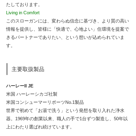
たしております。
Living in Comfort
このスローガンには、変わらぬ信念に基づき、より質の高い
情報を提供し、皆様に「快適で、心地よい」住環境を提案で
きるパートナーでありたい、という想いが込められていま
す。
主要取扱製品
ハーレーII JE
米国 ハーレーシカゴ社製
米国コンシューマーリポーツNo.1製品
世界で初めて「お湯で洗う」という発想を取り入れた浄水
器。1969年の創業以来、職人の手で1台ずつ製造し、50年以
上にわたり選ばれ続けています。