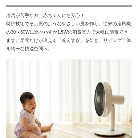
冷房が苦手な方、赤ちゃんにも安心！
特許技術でそよ風のようなやさしい風を作り、従来の扇風機
の30～60Wに比べわずか1.5Wの消費電力で大幅に節電でき
ます。足元だけが冷える「冷えすぎ」を防ぎ、リビング全体
を均一な快適空間へ。