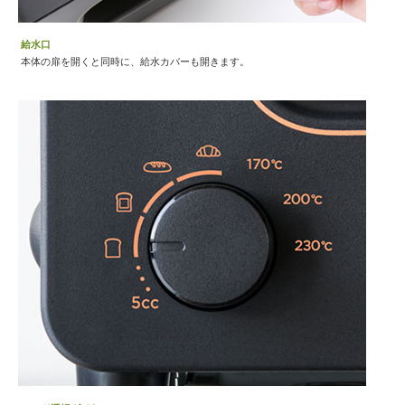
給水口
本体の扉を開くと同時に、給水カバーも開きます。