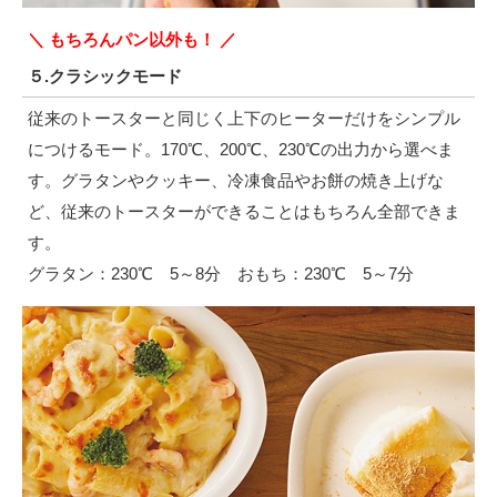
＼ もちろんパン以外も！ ／
５.クラシックモード
従来のトースターと同じく上下のヒーターだけをシンプル
につけるモード。170℃、200℃、230℃の出力から選べま
す。グラタンやクッキー、冷凍食品やお餅の焼き上げな
ど、従来のトースターができることはもちろん全部できま
す。
グラタン：230℃ 5～8分 おもち：230℃ 5～7分