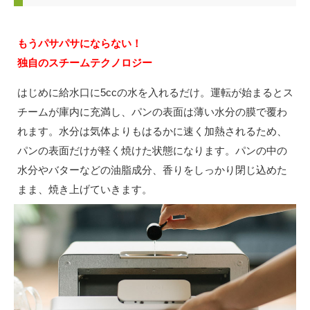
もうパサパサにならない！
独自のスチームテクノロジー
はじめに給水口に5ccの水を入れるだけ。運転が始まるとス
チームが庫内に充満し、パンの表面は薄い水分の膜で覆わ
れます。水分は気体よりもはるかに速く加熱されるため、
パンの表面だけが軽く焼けた状態になります。パンの中の
水分やバターなどの油脂成分、香りをしっかり閉じ込めた
まま、焼き上げていきます。