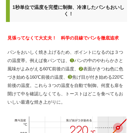
1秒単位で温度を完璧に制御、冷凍したパンもおいし
く！
見張ってなくて大丈夫！ 科学の目線でパンを徹底追求
パンをおいしく焼き上げるため、ポイントになるのは３つ
の温度帯。例えば食パンでは、
❶
パンの中のやわらかさと
風味がよみがえる60℃前後の温度、
❷
表面がきつね色に色
づき始める160℃前後の温度、
❸
焦げ目が付き始める220℃
前後の温度。これら３つの温度を自動で制御。何度も扉を
開けて中を確認しなくても、トーストはどこを食べてもお
いしい最適な焼き上がりに。