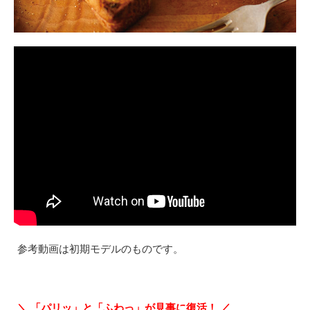
参考動画は初期モデルのものです。
＼ 「パリッ」と「ふわっ」が見事に復活！ ／