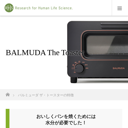
BALMUDA The Toaster
ホーム
バルミューダ ザ・トースターの特徴
おいしくパンを焼くためには
水分が必要でした！