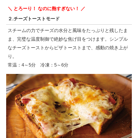
＼ とろーり！ なのに熱すぎない！ ／
２.チーズトーストモード
スチームの力でチーズの水分と風味をたっぷりと残したま
ま、完璧な温度制御で絶妙な焦げ目をつけます。シンプル
なチーズトーストからピザトーストまで、感動の焼き上が
り。
常温：4～5分 冷凍：5～6分