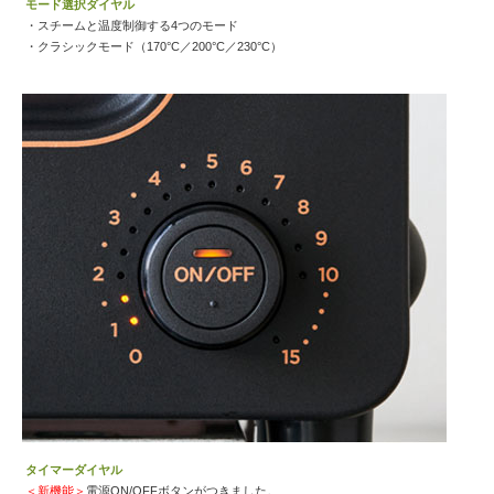
モード選択ダイヤル
・スチームと温度制御する4つのモード
・クラシックモード（170°C／200°C／230°C）
タイマーダイヤル
＜新機能＞
電源ON/OFFボタンがつきました。