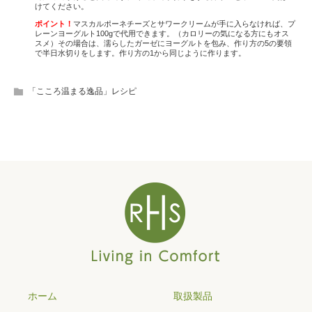
けてください。
ポイント！
マスカルポーネチーズとサワークリームが手に入らなければ、プ
レーンヨーグルト100gで代用できます。（カロリーの気になる方にもオス
スメ）その場合は、濡らしたガーゼにヨーグルトを包み、作り方の5の要領
で半日水切りをします。作り方の1から同じように作ります。
「こころ温まる逸品」レシピ
ホーム
取扱製品