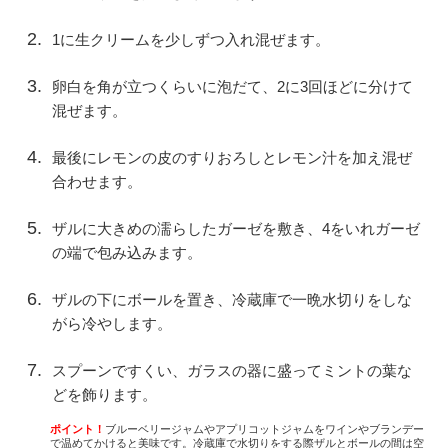
1に生クリームを少しずつ入れ混ぜます。
卵白を角が立つくらいに泡だて、2に3回ほどに分けて
混ぜます。
最後にレモンの皮のすりおろしとレモン汁を加え混ぜ
合わせます。
ザルに大きめの濡らしたガーゼを敷き、4をいれガーゼ
の端で包み込みます。
ザルの下にボールを置き、冷蔵庫で一晩水切りをしな
がら冷やします。
スプーンですくい、ガラスの器に盛ってミントの葉な
どを飾ります。
ポイント！
ブルーベリージャムやアプリコットジャムをワインやブランデー
で温めてかけると美味です。冷蔵庫で水切りをする際ザルとボールの間は空